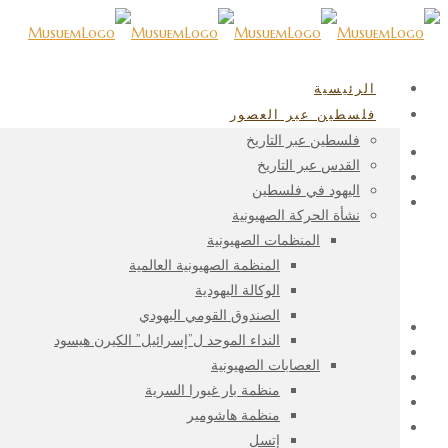
الرئيسية
فلسطين عبر العصور
فلسطين عبر التاريخ
الرئيسية
القدس عبر التاريخ
تبرع لنا
اليهود في فلسطين
فلسطين عبر التاريخ
نشأة الحركة الصهيونية
فلسطين ما قبل التاريخ
المنظمات الصهيونية
القدس عبر التاريخ
المنظمة الصهيونية العالمية
اليهود في فلسطين
الوكالة اليهودية
نشأة الحركة الصهيونية
الصندوق القومي اليهودي
English
النداء الموحد ل”إسرائيل” الكيرن هيسود
الموجة السادسة للهجرة اليهودية الى فلسطين
العصابات الصهيونية
الموجة السادسة للهجرة اليهودية الى فلسطين
منظمة بار غيورا السرية
الموجة السادسة للهجرة اليهودية الى فلسطين
منظمة هاشومير
الموجة السادسة للهجرة اليهودية الى فلسطين
إتسل