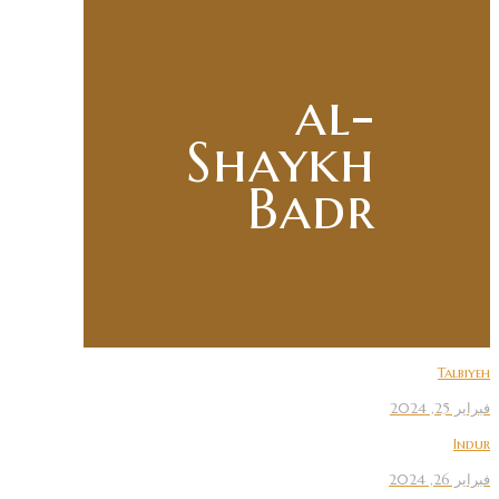
al-
Shaykh
Badr
Talbiyeh
فبراير 25, 2024
Indur
فبراير 26, 2024